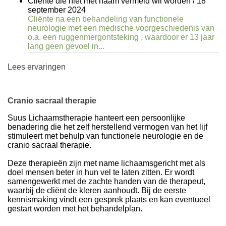
Cliente die niet met naam vermeld wil worden
/
18
september 2024
Cliënte na een behandeling van functionele
neurologie met een medische voorgeschiedenis van
o.a. een ruggenmergontsteking , waardoor er 13 jaar
lang geen gevoel in...
Lees ervaringen
Cranio sacraal therapie
Suus Lichaamstherapie hanteert een persoonlijke
benadering die het zelf herstellend vermogen van het lijf
stimuleert met behulp van functionele neurologie en de
cranio sacraal therapie.
Deze therapieën zijn met name lichaamsgericht met als
doel mensen beter in hun vel te laten zitten. Er wordt
samengewerkt met de zachte handen van de therapeut,
waarbij de cliënt de kleren aanhoudt. Bij de eerste
kennismaking vindt een gesprek plaats en kan eventueel
gestart worden met het behandelplan.