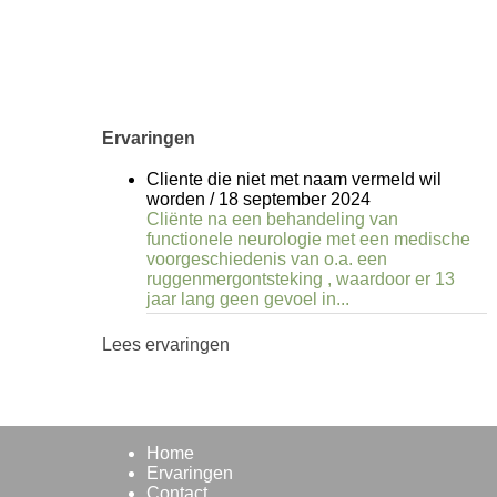
Ervaringen
Cliente die niet met naam vermeld wil
worden
/
18 september 2024
Cliënte na een behandeling van
functionele neurologie met een medische
voorgeschiedenis van o.a. een
ruggenmergontsteking , waardoor er 13
jaar lang geen gevoel in...
Lees ervaringen
Home
Ervaringen
Contact