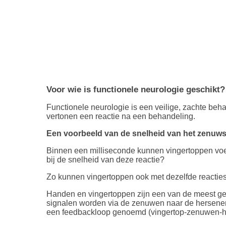
Voor wie is functionele neurologie geschikt?
Functionele neurologie is een veilige, zachte beh
vertonen een reactie na een behandeling.
Een voorbeeld van de snelheid van het zenuws
Binnen een milliseconde kunnen vingertoppen voelen
bij de snelheid van deze reactie?
Zo kunnen vingertoppen ook met dezelfde reactiesne
Handen en vingertoppen zijn een van de meest gev
signalen worden via de zenuwen naar de hersenen 
een feedbackloop genoemd (vingertop-zenuwen-her