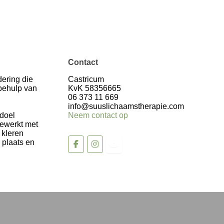
Contact
ering die
Castricum
 behulp van
KvK 58356665
06 373 11 669
info@suuslichaamstherapie.com
 doel
Neem contact op
gewerkt met
 kleren
 plaats en