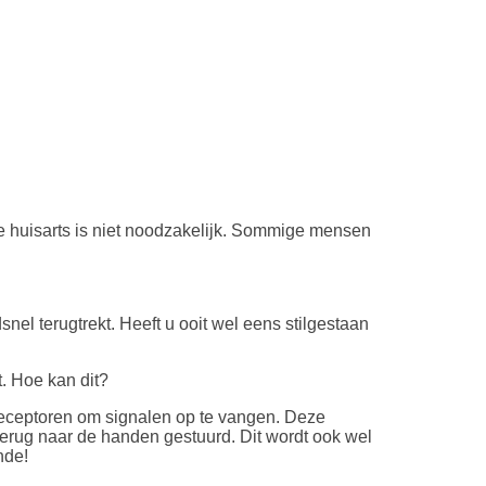
de huisarts is niet noodzakelijk. Sommige mensen
el terugtrekt. Heeft u ooit wel eens stilgestaan
t. Hoe kan dit?
receptoren om signalen op te vangen. Deze
erug naar de handen gestuurd. Dit wordt ook wel
nde!