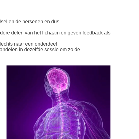
lsel en de hersenen en dus
dere delen van het lichaam en geven feedback als
slechts naar een onderdeel
handelen in dezelfde sessie om zo de