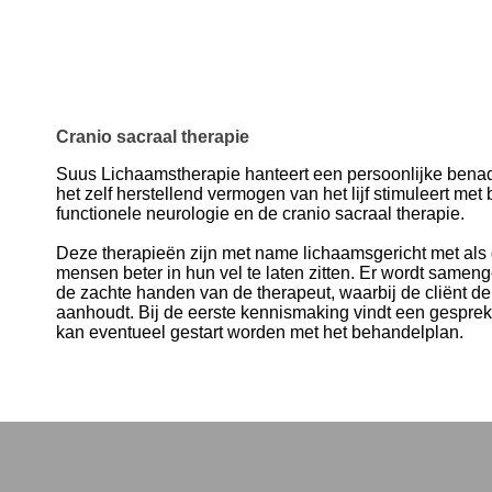
Cranio sacraal therapie
Suus Lichaamstherapie hanteert een persoonlijke benad
het zelf herstellend vermogen van het lijf stimuleert met
functionele neurologie en de cranio sacraal therapie.
Deze therapieën zijn met name lichaamsgericht met als
mensen beter in hun vel te laten zitten. Er wordt samen
de zachte handen van de therapeut, waarbij de cliënt de
aanhoudt. Bij de eerste kennismaking vindt een gesprek
kan eventueel gestart worden met het behandelplan.