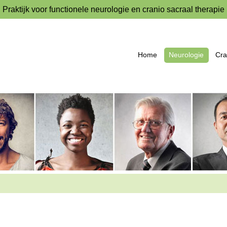
Praktijk voor functionele neurologie en cranio sacraal therapie
Home
Neurologie
Cra