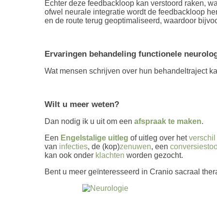
Echter deze feedbackloop kan verstoord raken, waa
ofwel neurale integratie wordt de feedbackloop h
en de route terug geoptimaliseerd, waardoor bijvoor
Ervaringen behandeling functionele neurolo
Wat mensen schrijven over hun behandeltraject ka
Wilt u meer weten?
Dan nodig ik u uit om een
afspraak te maken
.
Een
Engelstalige uitleg
of uitleg over het
verschi
van
infecties
, de (kop)
zenuwen
, een
conversiestoo
kan ook onder
klachten
worden gezocht.
Bent u meer geïnteresseerd in Cranio sacraal the