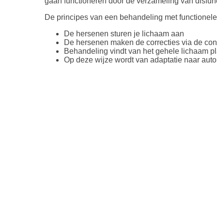
gaan functioneren door de verzameling van disfun
De principes van een behandeling met functionele 
De hersenen sturen je lichaam aan
De hersenen maken de correcties via de con
Behandeling vindt van het gehele lichaam pl
Op deze wijze wordt van adaptatie naar autom