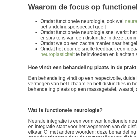
Waarom de focus op functione
Omdat functionele neurologie, ook wel
neura
behandelingsperspectief geeft
Omdat functionele neurologie snel werkt: h
er sprake is van een disfunctie in deze com
Omdat we op een zachte manier naar het gehe
Omdat het door de snelle feedback een ideaa
neuroplasticiteit
te beïnvloeden en klachten 
Hoe vindt een behandeling plaats in de prakt
Een behandeling vindt op een respectvolle, duideli
vermogen van het lichaam en heft disfuncties in he
behandeling plaats op een massagetafel, waarbij d
Wat is functionele neurologie?
Neurale integratie is een vorm van functionele n
en integratie staat voor het wegnemen van de dis
elkaar. Of met andere woorden: deze behandeling 