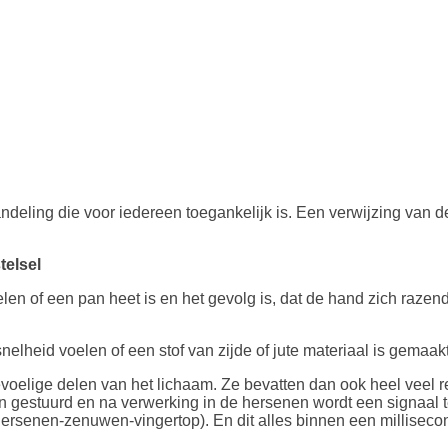
andeling die voor iedereen toegankelijk is. Een verwijzing van 
telsel
 of een pan heet is en het gevolg is, dat de hand zich razendsn
lheid voelen of een stof van zijde of jute materiaal is gemaak
oelige delen van het lichaam. Ze bevatten dan ook heel veel 
gestuurd en na verwerking in de hersenen wordt een signaal t
senen-zenuwen-vingertop). En dit alles binnen een milliseco