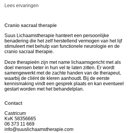
Lees ervaringen
Cranio sacraal therapie
Suus Lichaamstherapie hanteert een persoonlijke
benadering die het zelf herstellend vermogen van het lijf
stimuleert met behulp van functionele neurologie en de
cranio sacraal therapie.
Deze therapieën zijn met name lichaamsgericht met als
doel mensen beter in hun vel te laten zitten. Er wordt
samengewerkt met de zachte handen van de therapeut,
waarbij de cliënt de kleren aanhoudt. Bij de eerste
kennismaking vindt een gesprek plaats en kan eventueel
gestart worden met het behandelplan.
Contact
Castricum
KvK 58356665
06 373 11 669
info@suuslichaamstherapie.com