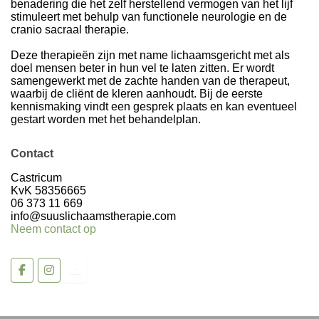
benadering die het zelf herstellend vermogen van het lijf
stimuleert met behulp van functionele neurologie en de
cranio sacraal therapie.
Deze therapieën zijn met name lichaamsgericht met als
doel mensen beter in hun vel te laten zitten. Er wordt
samengewerkt met de zachte handen van de therapeut,
waarbij de cliënt de kleren aanhoudt. Bij de eerste
kennismaking vindt een gesprek plaats en kan eventueel
gestart worden met het behandelplan.
Contact
Castricum
KvK 58356665
06 373 11 669
info@suuslichaamstherapie.com
Neem contact op