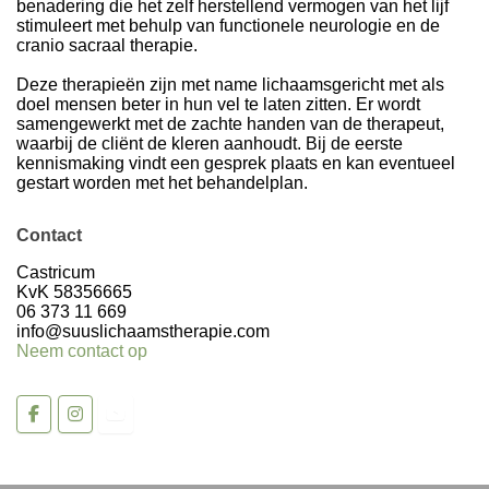
benadering die het zelf herstellend vermogen van het lijf
stimuleert met behulp van functionele neurologie en de
cranio sacraal therapie.
Deze therapieën zijn met name lichaamsgericht met als
doel mensen beter in hun vel te laten zitten. Er wordt
samengewerkt met de zachte handen van de therapeut,
waarbij de cliënt de kleren aanhoudt. Bij de eerste
kennismaking vindt een gesprek plaats en kan eventueel
gestart worden met het behandelplan.
Contact
Castricum
KvK 58356665
06 373 11 669
info@suuslichaamstherapie.com
Neem contact op