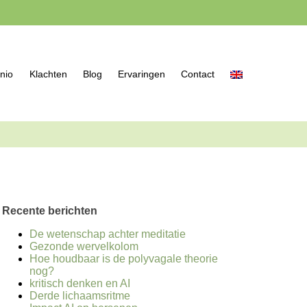
nio
Klachten
Blog
Ervaringen
Contact
Recente berichten
De wetenschap achter meditatie
Gezonde wervelkolom
Hoe houdbaar is de polyvagale theorie
nog?
kritisch denken en AI
Derde lichaamsritme