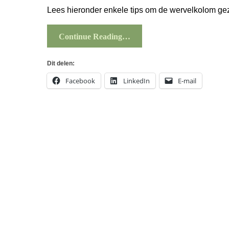
Lees hieronder enkele tips om de wervelkolom ge
Continue Reading…
Dit delen:
Facebook
LinkedIn
E-mail