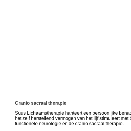
Cranio sacraal therapie
Suus Lichaamstherapie hanteert een persoonlijke benad
het zelf herstellend vermogen van het lijf stimuleert met
functionele neurologie en de cranio sacraal therapie.