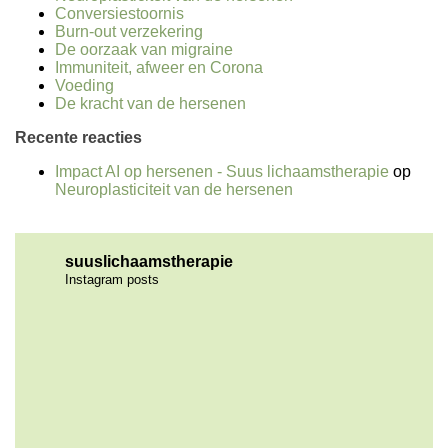
Conversiestoornis
Burn-out verzekering
De oorzaak van migraine
Immuniteit, afweer en Corona
Voeding
De kracht van de hersenen
Recente reacties
Impact AI op hersenen - Suus lichaamstherapie
op
Neuroplasticiteit van de hersenen
suuslichaamstherapie
Instagram posts