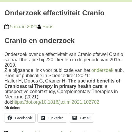
Onderzoek effectiviteit Cranio
5 maart 2021
Suus
Cranio en onderzoek
Onderzoek
over de effectiviteit van Cranio oftewel Cranio
sacraal therapie bij 220 clienten in de periode van 2015-
2019.
Zie bijgaande link voor publicatie van het
onderzoek
aub.
Bron uit publicatie in Sciencedirect 2021:
Haller H, Dobos G, Cramer H,
The use and benefits of
Craniosacral Therapy in primary health care
: a
prospective cohort study, Complementary Therapies in
Medicine (2021),
doi:
https://doi.org/10.1016/j.ctim.2021.102702
Dit delen:
Facebook
LinkedIn
E-mail