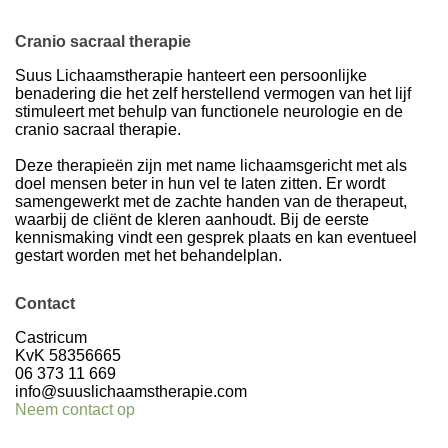
Cranio sacraal therapie
Suus Lichaamstherapie hanteert een persoonlijke
benadering die het zelf herstellend vermogen van het lijf
stimuleert met behulp van functionele neurologie en de
cranio sacraal therapie.
Deze therapieën zijn met name lichaamsgericht met als
doel mensen beter in hun vel te laten zitten. Er wordt
samengewerkt met de zachte handen van de therapeut,
waarbij de cliënt de kleren aanhoudt. Bij de eerste
kennismaking vindt een gesprek plaats en kan eventueel
gestart worden met het behandelplan.
Contact
Castricum
KvK 58356665
06 373 11 669
info@suuslichaamstherapie.com
Neem contact op