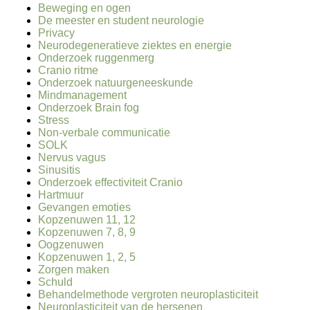
Beweging en ogen
De meester en student neurologie
Privacy
Neurodegeneratieve ziektes en energie
Onderzoek ruggenmerg
Cranio ritme
Onderzoek natuurgeneeskunde
Mindmanagement
Onderzoek Brain fog
Stress
Non-verbale communicatie
SOLK
Nervus vagus
Sinusitis
Onderzoek effectiviteit Cranio
Hartmuur
Gevangen emoties
Kopzenuwen 11, 12
Kopzenuwen 7, 8, 9
Oogzenuwen
Kopzenuwen 1, 2, 5
Zorgen maken
Schuld
Behandelmethode vergroten neuroplasticiteit
Neuroplasticiteit van de hersenen