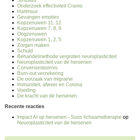
Sinusitis
Onderzoek effectiviteit Cranio
Hartmuur
Gevangen emoties
Kopzenuwen 11, 12
Kopzenuwen 7, 8, 9
Oogzenuwen
Kopzenuwen 1, 2, 5
Zorgen maken
Schuld
Behandelmethode vergroten neuroplasticiteit
Neuroplasticiteit van de hersenen
Conversiestoornis
Burn-out verzekering
De oorzaak van migraine
Immuniteit, afweer en Corona
Voeding
De kracht van de hersenen
Recente reacties
Impact AI op hersenen - Suus lichaamstherapie
op
Neuroplasticiteit van de hersenen