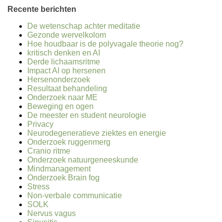
Recente berichten
De wetenschap achter meditatie
Gezonde wervelkolom
Hoe houdbaar is de polyvagale theorie nog?
kritisch denken en AI
Derde lichaamsritme
Impact AI op hersenen
Hersenonderzoek
Resultaat behandeling
Onderzoek naar ME
Beweging en ogen
De meester en student neurologie
Privacy
Neurodegeneratieve ziektes en energie
Onderzoek ruggenmerg
Cranio ritme
Onderzoek natuurgeneeskunde
Mindmanagement
Onderzoek Brain fog
Stress
Non-verbale communicatie
SOLK
Nervus vagus