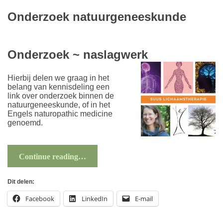
Onderzoek natuurgeneeskunde
Onderzoek ~ naslagwerk
Hierbij delen we graag in het
belang van kennisdeling een
link over onderzoek binnen de
natuurgeneeskunde, of in het
Engels naturopathic medicine
genoemd.
Continue reading…
Dit delen:
Facebook
LinkedIn
E-mail