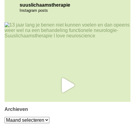
suuslichaamstherapie
Instagram posts
Archieven
Archieven