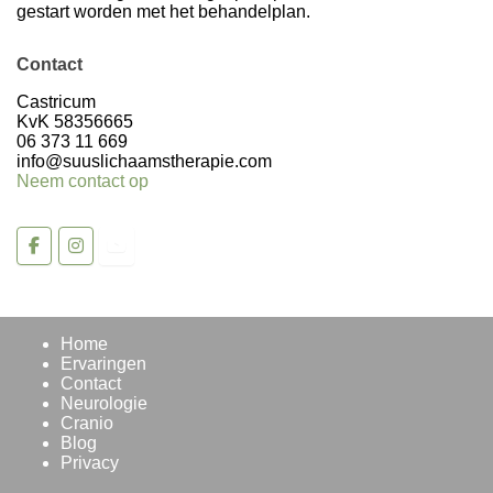
gestart worden met het behandelplan.
Contact
Volg op Instagram >
Castricum
KvK 58356665
06 373 11 669
info@suuslichaamstherapie.com
Neem contact op
Home
Ervaringen
Contact
Neurologie
Cranio
Blog
Privacy