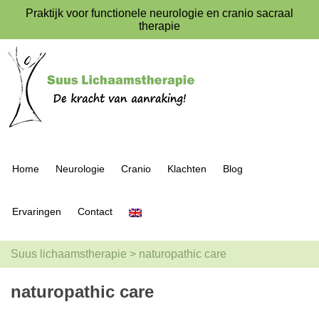
Praktijk voor functionele neurologie en cranio sacraal
therapie
Home
Neurologie
Cranio
Klachten
Blog
Ervaringen
Contact
Suus lichaamstherapie
>
naturopathic care
naturopathic care