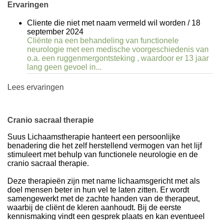
Ervaringen
Cliente die niet met naam vermeld wil worden
/
18
september 2024
Cliënte na een behandeling van functionele
neurologie met een medische voorgeschiedenis van
o.a. een ruggenmergontsteking , waardoor er 13 jaar
lang geen gevoel in...
Lees ervaringen
Cranio sacraal therapie
Suus Lichaamstherapie hanteert een persoonlijke
benadering die het zelf herstellend vermogen van het lijf
stimuleert met behulp van functionele neurologie en de
cranio sacraal therapie.
Deze therapieën zijn met name lichaamsgericht met als
doel mensen beter in hun vel te laten zitten. Er wordt
samengewerkt met de zachte handen van de therapeut,
waarbij de cliënt de kleren aanhoudt. Bij de eerste
kennismaking vindt een gesprek plaats en kan eventueel