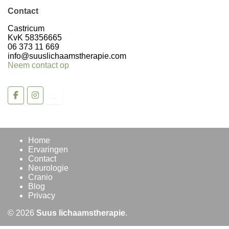
Contact
Volg op Instagram >
Castricum
KvK 58356665
06 373 11 669
info@suuslichaamstherapie.com
Neem contact op
Home
Ervaringen
Contact
Neurologie
Cranio
Blog
Privacy
© 2026
Suus lichaamstherapie
.