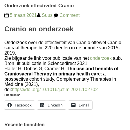
Onderzoek effectiviteit Cranio
5 maart 2021
Suus
Comment
Cranio en onderzoek
Onderzoek
over de effectiviteit van Cranio oftewel Cranio
sacraal therapie bij 220 clienten in de periode van 2015-
2019.
Zie bijgaande link voor publicatie van het
onderzoek
aub.
Bron uit publicatie in Sciencedirect 2021:
Haller H, Dobos G, Cramer H,
The use and benefits of
Craniosacral Therapy in primary health care
: a
prospective cohort study, Complementary Therapies in
Medicine (2021),
doi:
https://doi.org/10.1016/j.ctim.2021.102702
Dit delen:
Facebook
LinkedIn
E-mail
Recente berichten