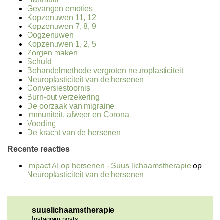
Gevangen emoties
Kopzenuwen 11, 12
Kopzenuwen 7, 8, 9
Oogzenuwen
Kopzenuwen 1, 2, 5
Zorgen maken
Schuld
Behandelmethode vergroten neuroplasticiteit
Neuroplasticiteit van de hersenen
Conversiestoornis
Burn-out verzekering
De oorzaak van migraine
Immuniteit, afweer en Corona
Voeding
De kracht van de hersenen
Recente reacties
Impact AI op hersenen - Suus lichaamstherapie
op
Neuroplasticiteit van de hersenen
suuslichaamstherapie
Instagram posts