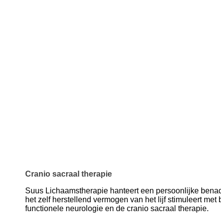
Cranio sacraal therapie
Suus Lichaamstherapie hanteert een persoonlijke benad
het zelf herstellend vermogen van het lijf stimuleert met
functionele neurologie en de cranio sacraal therapie.