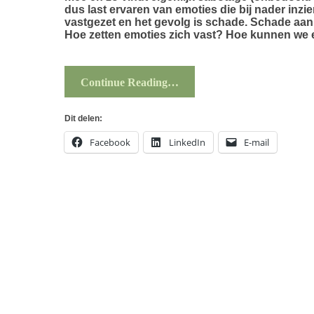
dus last ervaren van emoties die bij nader inzie
vastgezet en het gevolg is schade. Schade aan 
Hoe zetten emoties zich vast? Hoe kunnen we
Continue Reading…
Dit delen:
Facebook
LinkedIn
E-mail