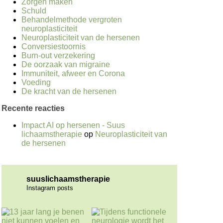
Zorgen maken
Schuld
Behandelmethode vergroten
neuroplasticiteit
Neuroplasticiteit van de hersenen
Conversiestoornis
Burn-out verzekering
De oorzaak van migraine
Immuniteit, afweer en Corona
Voeding
De kracht van de hersenen
Recente reacties
Impact AI op hersenen - Suus
lichaamstherapie
op
Neuroplasticiteit van
de hersenen
suuslichaamstherapie
Instagram posts