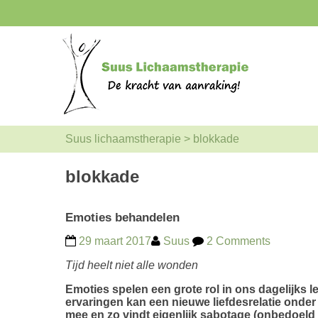
Suus lichaamstherapie
>
blokkade
blokkade
Emoties behandelen
29 maart 2017
Suus
2 Comments
Tijd heelt niet alle wonden
Emoties spelen een grote rol in ons dagelijks
ervaringen kan een nieuwe liefdesrelatie onder 
mee en zo vindt eigenlijk sabotage (onbedoeld 