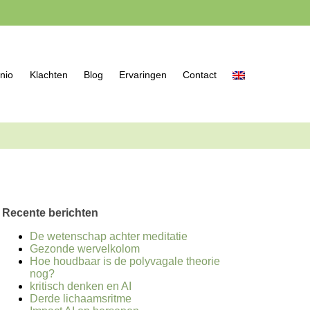
nio
Klachten
Blog
Ervaringen
Contact
Recente berichten
De wetenschap achter meditatie
Gezonde wervelkolom
Hoe houdbaar is de polyvagale theorie
nog?
kritisch denken en AI
Derde lichaamsritme