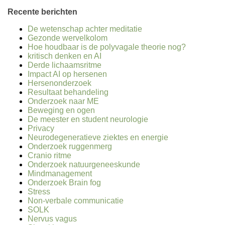
Recente berichten
De wetenschap achter meditatie
Gezonde wervelkolom
Hoe houdbaar is de polyvagale theorie nog?
kritisch denken en AI
Derde lichaamsritme
Impact AI op hersenen
Hersenonderzoek
Resultaat behandeling
Onderzoek naar ME
Beweging en ogen
De meester en student neurologie
Privacy
Neurodegeneratieve ziektes en energie
Onderzoek ruggenmerg
Cranio ritme
Onderzoek natuurgeneeskunde
Mindmanagement
Onderzoek Brain fog
Stress
Non-verbale communicatie
SOLK
Nervus vagus