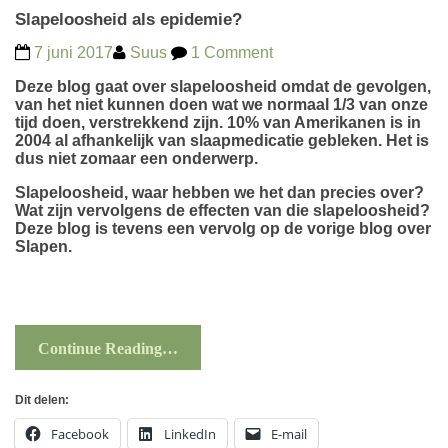
Slapeloosheid als epidemie?
7 juni 2017
Suus
1 Comment
Deze blog gaat over slapeloosheid omdat de gevolgen,
van het niet kunnen doen wat we normaal 1/3 van onze
tijd doen, verstrekkend zijn. 10% van Amerikanen is in
2004 al afhankelijk van slaapmedicatie gebleken. Het is
dus niet zomaar een onderwerp.
Slapeloosheid, waar hebben we het dan precies over?
Wat zijn vervolgens de effecten van die slapeloosheid?
Deze blog is tevens een vervolg op de vorige blog over
Slapen
.
Continue Reading…
Dit delen:
Facebook
LinkedIn
E-mail