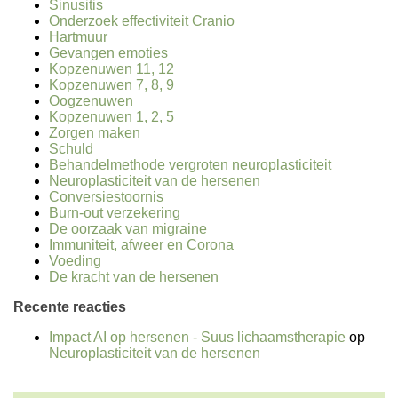
Sinusitis
Onderzoek effectiviteit Cranio
Hartmuur
Gevangen emoties
Kopzenuwen 11, 12
Kopzenuwen 7, 8, 9
Oogzenuwen
Kopzenuwen 1, 2, 5
Zorgen maken
Schuld
Behandelmethode vergroten neuroplasticiteit
Neuroplasticiteit van de hersenen
Conversiestoornis
Burn-out verzekering
De oorzaak van migraine
Immuniteit, afweer en Corona
Voeding
De kracht van de hersenen
Recente reacties
Impact AI op hersenen - Suus lichaamstherapie
op
Neuroplasticiteit van de hersenen