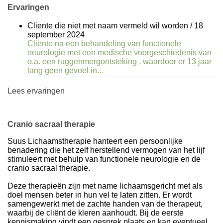
Ervaringen
Cliente die niet met naam vermeld wil worden
/
18
september 2024
Cliënte na een behandeling van functionele
neurologie met een medische voorgeschiedenis van
o.a. een ruggenmergontsteking , waardoor er 13 jaar
lang geen gevoel in...
Lees ervaringen
Cranio sacraal therapie
Suus Lichaamstherapie hanteert een persoonlijke
benadering die het zelf herstellend vermogen van het lijf
stimuleert met behulp van functionele neurologie en de
cranio sacraal therapie.
Deze therapieën zijn met name lichaamsgericht met als
doel mensen beter in hun vel te laten zitten. Er wordt
samengewerkt met de zachte handen van de therapeut,
waarbij de cliënt de kleren aanhoudt. Bij de eerste
kennismaking vindt een gesprek plaats en kan eventueel