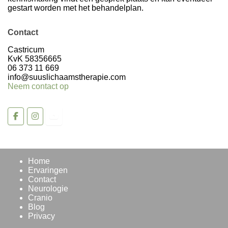
gestart worden met het behandelplan.
Contact
Volg op Instagram >
Castricum
KvK 58356665
06 373 11 669
info@suuslichaamstherapie.com
Neem contact op
Home
Ervaringen
Contact
Neurologie
Cranio
Blog
Privacy