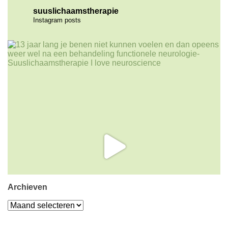
suuslichaamstherapie
Instagram posts
Archieven
Archieven