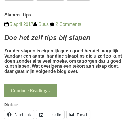
Slapen: tips
5 april 2017
Suus
2 Comments
Doe het zelf tips bij slapen
Zonder slapen is eigenlijk geen goed herstel mogelijk.
Vandaar een aantal handige slaaptips die u zelf zo kunt
doen zonder al te veel moeite, om te zorgen dat u goed
kunt slapen. Wat overigens een
tekort aan slaap
doet,
daar gaat mijn volgende blog over.
Continue Reading…
Dit delen:
Facebook
LinkedIn
E-mail