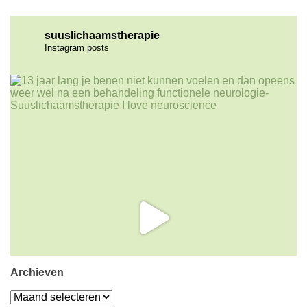
suuslichaamstherapie
Instagram posts
Archieven
Archieven