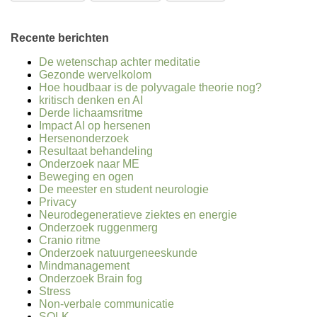
Recente berichten
De wetenschap achter meditatie
Gezonde wervelkolom
Hoe houdbaar is de polyvagale theorie nog?
kritisch denken en AI
Derde lichaamsritme
Impact AI op hersenen
Hersenonderzoek
Resultaat behandeling
Onderzoek naar ME
Beweging en ogen
De meester en student neurologie
Privacy
Neurodegeneratieve ziektes en energie
Onderzoek ruggenmerg
Cranio ritme
Onderzoek natuurgeneeskunde
Mindmanagement
Onderzoek Brain fog
Stress
Non-verbale communicatie
SOLK