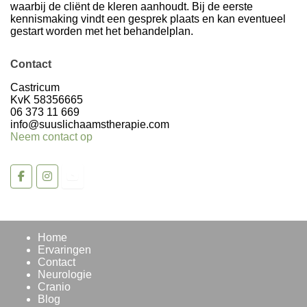
waarbij de cliënt de kleren aanhoudt. Bij de eerste
kennismaking vindt een gesprek plaats en kan eventueel
gestart worden met het behandelplan.
Contact
Volg op Instagram >
Castricum
KvK 58356665
06 373 11 669
info@suuslichaamstherapie.com
Neem contact op
Home
Ervaringen
Contact
Neurologie
Cranio
Blog