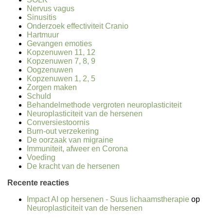
Nervus vagus
Sinusitis
Onderzoek effectiviteit Cranio
Hartmuur
Gevangen emoties
Kopzenuwen 11, 12
Kopzenuwen 7, 8, 9
Oogzenuwen
Kopzenuwen 1, 2, 5
Zorgen maken
Schuld
Behandelmethode vergroten neuroplasticiteit
Neuroplasticiteit van de hersenen
Conversiestoornis
Burn-out verzekering
De oorzaak van migraine
Immuniteit, afweer en Corona
Voeding
De kracht van de hersenen
Recente reacties
Impact AI op hersenen - Suus lichaamstherapie
op
Neuroplasticiteit van de hersenen