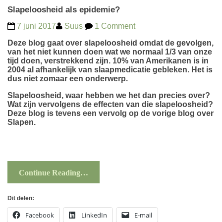
Slapeloosheid als epidemie?
7 juni 2017
Suus
1 Comment
Deze blog gaat over slapeloosheid omdat de gevolgen,
van het niet kunnen doen wat we normaal 1/3 van onze
tijd doen, verstrekkend zijn. 10% van Amerikanen is in
2004 al afhankelijk van slaapmedicatie gebleken. Het is
dus niet zomaar een onderwerp.
Slapeloosheid, waar hebben we het dan precies over?
Wat zijn vervolgens de effecten van die slapeloosheid?
Deze blog is tevens een vervolg op de vorige blog over
Slapen
.
Continue Reading…
Dit delen:
Facebook
LinkedIn
E-mail