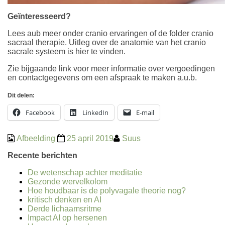
Geïnteresseerd?
Lees aub meer onder
cranio ervaringen
of de
folder cranio
sacraal therapie. Uitleg over de
anatomie van het cranio
sacrale systeem is hier te vinden.
Zie bijgaande link voor meer informatie over vergoedingen
en
contactgegevens
om een afspraak te maken a.u.b.
Dit delen:
Facebook
LinkedIn
E-mail
Afbeelding
25 april 2019
Suus
Recente berichten
De wetenschap achter meditatie
Gezonde wervelkolom
Hoe houdbaar is de polyvagale theorie nog?
kritisch denken en AI
Derde lichaamsritme
Impact AI op hersenen