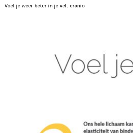
Voel je weer beter in je vel: cranio