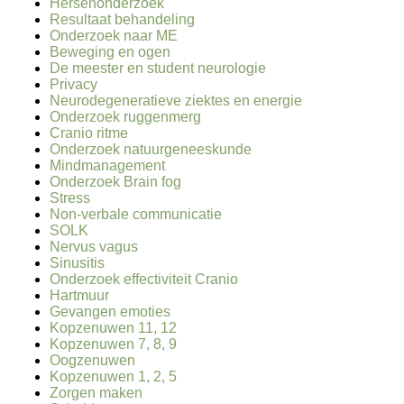
Hersenonderzoek
Resultaat behandeling
Onderzoek naar ME
Beweging en ogen
De meester en student neurologie
Privacy
Neurodegeneratieve ziektes en energie
Onderzoek ruggenmerg
Cranio ritme
Onderzoek natuurgeneeskunde
Mindmanagement
Onderzoek Brain fog
Stress
Non-verbale communicatie
SOLK
Nervus vagus
Sinusitis
Onderzoek effectiviteit Cranio
Hartmuur
Gevangen emoties
Kopzenuwen 11, 12
Kopzenuwen 7, 8, 9
Oogzenuwen
Kopzenuwen 1, 2, 5
Zorgen maken