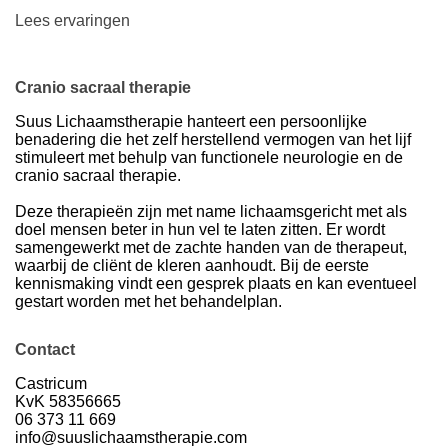
Lees ervaringen
Cranio sacraal therapie
Suus Lichaamstherapie hanteert een persoonlijke
benadering die het zelf herstellend vermogen van het lijf
stimuleert met behulp van functionele neurologie en de
cranio sacraal therapie.
Deze therapieën zijn met name lichaamsgericht met als
doel mensen beter in hun vel te laten zitten. Er wordt
samengewerkt met de zachte handen van de therapeut,
waarbij de cliënt de kleren aanhoudt. Bij de eerste
kennismaking vindt een gesprek plaats en kan eventueel
gestart worden met het behandelplan.
Contact
Castricum
KvK 58356665
06 373 11 669
info@suuslichaamstherapie.com