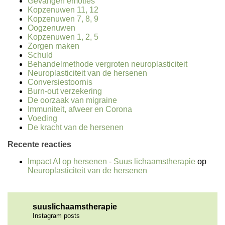
Gevangen emoties
Kopzenuwen 11, 12
Kopzenuwen 7, 8, 9
Oogzenuwen
Kopzenuwen 1, 2, 5
Zorgen maken
Schuld
Behandelmethode vergroten neuroplasticiteit
Neuroplasticiteit van de hersenen
Conversiestoornis
Burn-out verzekering
De oorzaak van migraine
Immuniteit, afweer en Corona
Voeding
De kracht van de hersenen
Recente reacties
Impact AI op hersenen - Suus lichaamstherapie
op
Neuroplasticiteit van de hersenen
suuslichaamstherapie
Instagram posts