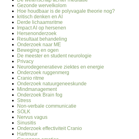
Gezonde wervelkolom
Hoe houdbaar is de polyvagale theorie nog?
kritisch denken en AI
Derde lichaamsritme
Impact AI op hersenen
Hersenonderzoek
Resultaat behandeling
Onderzoek naar ME
Beweging en ogen
De meester en student neurologie
Privacy
Neurodegeneratieve ziektes en energie
Onderzoek ruggenmerg
Cranio ritme
Onderzoek natuurgeneeskunde
Mindmanagement
Onderzoek Brain fog
Stress
Non-verbale communicatie
SOLK
Nervus vagus
Sinusitis
Onderzoek effectiviteit Cranio
Hartmuur