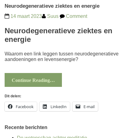
Neurodegeneratieve ziektes en energie
14 maart 2023
Suus
Comment
Neurodegeneratieve ziektes en
energie
Waarom een link leggen tussen neurodegeneratieve
aandoeningen en levensenergie?
Continue Reading…
Dit delen:
Facebook
LinkedIn
E-mail
Recente berichten
De wetenschap achter meditatie