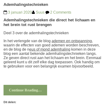
Ademhalingstechnieken
3 januari 2020
Suus
2 Comments
Ademhalingstechnieken die direct het lichaam en
het brein tot rust brengen
Deel 3 over de ademhalingstechnieken
In het verlengde van de blog
ademen en ontspanning
,
waarin de effecten van goed ademen worden beschreven,
en de blog de
n
eus of mond ademhaling
komen in deze
blog een aantal bekende ademhalingstechnieken langs.
Ze geven direct rust aan het lichaam en het brein. Eenmaal
geleerd kunt u dit zelf elke dag toepassen. Ook handig om
te gebruiken voor een belangrijk examen bijvoorbeeld.
Continue Reading…
Dit delen: