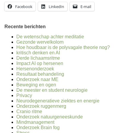
Facebook
LinkedIn
E-mail
Recente berichten
De wetenschap achter meditatie
Gezonde wervelkolom
Hoe houdbaar is de polyvagale theorie nog?
kritisch denken en AI
Derde lichaamsritme
Impact AI op hersenen
Hersenonderzoek
Resultaat behandeling
Onderzoek naar ME
Beweging en ogen
De meester en student neurologie
Privacy
Neurodegeneratieve ziektes en energie
Onderzoek ruggenmerg
Cranio ritme
Onderzoek natuurgeneeskunde
Mindmanagement
Onderzoek Brain fog
Stress