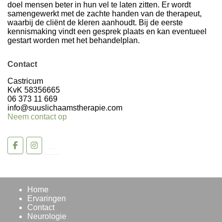
doel mensen beter in hun vel te laten zitten. Er wordt
samengewerkt met de zachte handen van de therapeut,
waarbij de cliënt de kleren aanhoudt. Bij de eerste
kennismaking vindt een gesprek plaats en kan eventueel
gestart worden met het behandelplan.
Contact
Volg op Instagram >
Castricum
KvK 58356665
06 373 11 669
info@suuslichaamstherapie.com
Neem contact op
Home
Ervaringen
Contact
Neurologie