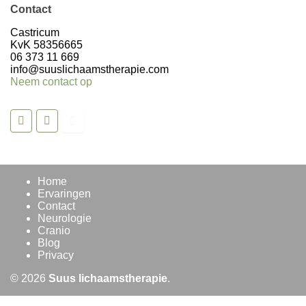
Contact
Volg op Instagram >
Castricum
KvK 58356665
06 373 11 669
info@suuslichaamstherapie.com
Neem contact op
Home
Ervaringen
Contact
Neurologie
Cranio
Blog
Privacy
© 2026
Suus lichaamstherapie
.