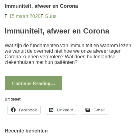
Immuniteit, afweer en Corona
15 maart 2020
Suus
Immuniteit, afweer en Corona
Wat zijn de fundamenten van immuniteit en waarom lezen
we vanuit de overheid niet hoe we onze afweer tegen
Corona kunnen vergroten? Wat doen buitenlandse
ziekenhuizen met hun patiënten?
Continue Reading…
Dit delen:
Facebook
LinkedIn
E-mail
Recente berichten