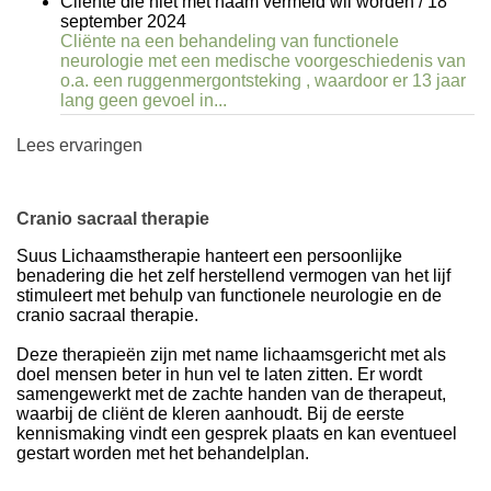
Cliente die niet met naam vermeld wil worden
/
18
september 2024
Cliënte na een behandeling van functionele
neurologie met een medische voorgeschiedenis van
o.a. een ruggenmergontsteking , waardoor er 13 jaar
lang geen gevoel in...
Lees ervaringen
Cranio sacraal therapie
Suus Lichaamstherapie hanteert een persoonlijke
benadering die het zelf herstellend vermogen van het lijf
stimuleert met behulp van functionele neurologie en de
cranio sacraal therapie.
Deze therapieën zijn met name lichaamsgericht met als
doel mensen beter in hun vel te laten zitten. Er wordt
samengewerkt met de zachte handen van de therapeut,
waarbij de cliënt de kleren aanhoudt. Bij de eerste
kennismaking vindt een gesprek plaats en kan eventueel
gestart worden met het behandelplan.