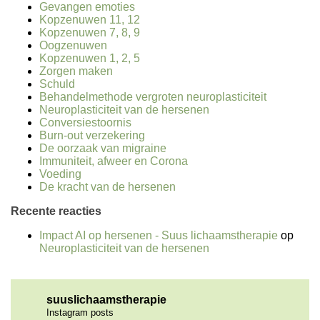
Gevangen emoties
Kopzenuwen 11, 12
Kopzenuwen 7, 8, 9
Oogzenuwen
Kopzenuwen 1, 2, 5
Zorgen maken
Schuld
Behandelmethode vergroten neuroplasticiteit
Neuroplasticiteit van de hersenen
Conversiestoornis
Burn-out verzekering
De oorzaak van migraine
Immuniteit, afweer en Corona
Voeding
De kracht van de hersenen
Recente reacties
Impact AI op hersenen - Suus lichaamstherapie
op
Neuroplasticiteit van de hersenen
suuslichaamstherapie
Instagram posts