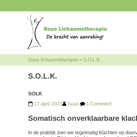
Suus lichaamstherapie
>
S.O.L.K.
S.O.L.K.
SOLK
17 april 2021
Suus
1 Comment
Somatisch onverklaarbare kla
In de praktijk zien we regelmatig klachten op door