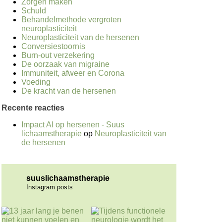
Zorgen maken
Schuld
Behandelmethode vergroten
neuroplasticiteit
Neuroplasticiteit van de hersenen
Conversiestoornis
Burn-out verzekering
De oorzaak van migraine
Immuniteit, afweer en Corona
Voeding
De kracht van de hersenen
Recente reacties
Impact AI op hersenen - Suus
lichaamstherapie
op
Neuroplasticiteit van
de hersenen
suuslichaamstherapie
Instagram posts