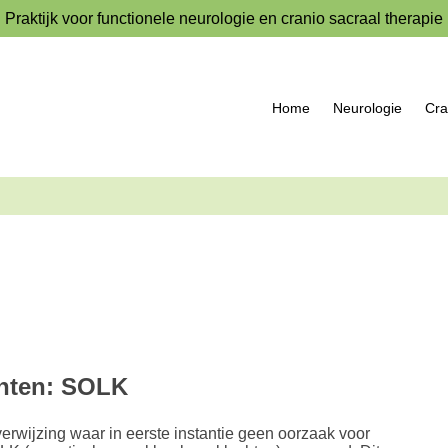
Praktijk voor functionele neurologie en cranio sacraal therapie
Home
Neurologie
Cra
chten: SOLK
verwijzing waar in eerste instantie geen oorzaak voor