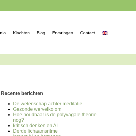
nio
Klachten
Blog
Ervaringen
Contact
Recente berichten
De wetenschap achter meditatie
Gezonde wervelkolom
Hoe houdbaar is de polyvagale theorie
nog?
kritisch denken en AI
Derde lichaamsritme