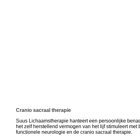
Cranio sacraal therapie
Suus Lichaamstherapie hanteert een persoonlijke benad
het zelf herstellend vermogen van het lijf stimuleert met
functionele neurologie en de cranio sacraal therapie.