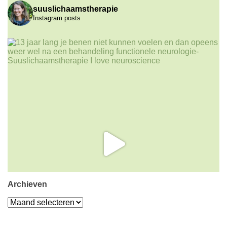
suuslichaamstherapie
Instagram posts
Archieven
Archieven