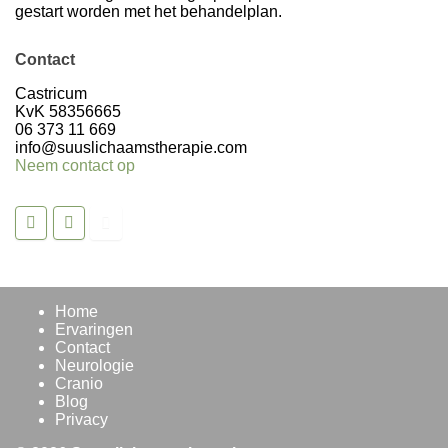
gestart worden met het behandelplan.
Contact
Volg op Instagram >
Castricum
KvK 58356665
06 373 11 669
info@suuslichaamstherapie.com
Neem contact op
Home
Ervaringen
Contact
Neurologie
Cranio
Blog
Privacy