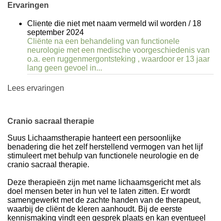
Ervaringen
Cliente die niet met naam vermeld wil worden
/
18
september 2024
Cliënte na een behandeling van functionele
neurologie met een medische voorgeschiedenis van
o.a. een ruggenmergontsteking , waardoor er 13 jaar
lang geen gevoel in...
Lees ervaringen
Cranio sacraal therapie
Suus Lichaamstherapie hanteert een persoonlijke
benadering die het zelf herstellend vermogen van het lijf
stimuleert met behulp van functionele neurologie en de
cranio sacraal therapie.
Deze therapieën zijn met name lichaamsgericht met als
doel mensen beter in hun vel te laten zitten. Er wordt
samengewerkt met de zachte handen van de therapeut,
waarbij de cliënt de kleren aanhoudt. Bij de eerste
kennismaking vindt een gesprek plaats en kan eventueel