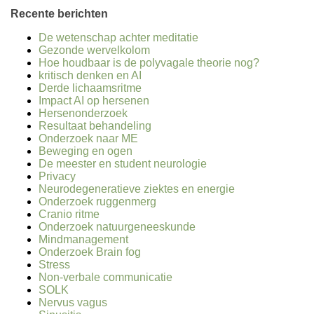
Recente berichten
De wetenschap achter meditatie
Gezonde wervelkolom
Hoe houdbaar is de polyvagale theorie nog?
kritisch denken en AI
Derde lichaamsritme
Impact AI op hersenen
Hersenonderzoek
Resultaat behandeling
Onderzoek naar ME
Beweging en ogen
De meester en student neurologie
Privacy
Neurodegeneratieve ziektes en energie
Onderzoek ruggenmerg
Cranio ritme
Onderzoek natuurgeneeskunde
Mindmanagement
Onderzoek Brain fog
Stress
Non-verbale communicatie
SOLK
Nervus vagus