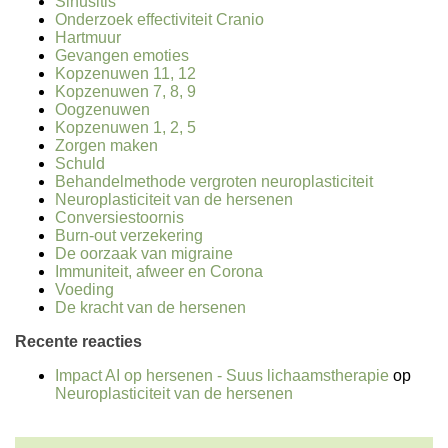
Sinusitis
Onderzoek effectiviteit Cranio
Hartmuur
Gevangen emoties
Kopzenuwen 11, 12
Kopzenuwen 7, 8, 9
Oogzenuwen
Kopzenuwen 1, 2, 5
Zorgen maken
Schuld
Behandelmethode vergroten neuroplasticiteit
Neuroplasticiteit van de hersenen
Conversiestoornis
Burn-out verzekering
De oorzaak van migraine
Immuniteit, afweer en Corona
Voeding
De kracht van de hersenen
Recente reacties
Impact AI op hersenen - Suus lichaamstherapie
op
Neuroplasticiteit van de hersenen