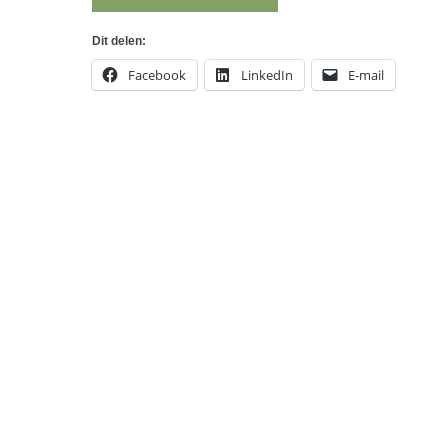
Dit delen:
Facebook
LinkedIn
E-mail