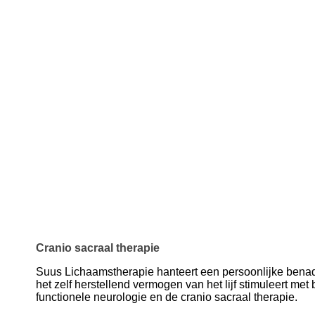
Cranio sacraal therapie
Suus Lichaamstherapie hanteert een persoonlijke benad
het zelf herstellend vermogen van het lijf stimuleert met
functionele neurologie en de cranio sacraal therapie.