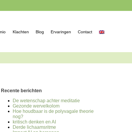
nio
Klachten
Blog
Ervaringen
Contact
Recente berichten
De wetenschap achter meditatie
Gezonde wervelkolom
Hoe houdbaar is de polyvagale theorie
nog?
kritisch denken en AI
Derde lichaamsritme