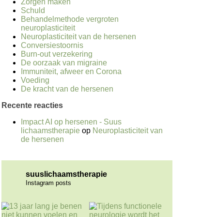
Zorgen maken
Schuld
Behandelmethode vergroten
neuroplasticiteit
Neuroplasticiteit van de hersenen
Conversiestoornis
Burn-out verzekering
De oorzaak van migraine
Immuniteit, afweer en Corona
Voeding
De kracht van de hersenen
Recente reacties
Impact AI op hersenen - Suus
lichaamstherapie
op
Neuroplasticiteit van
de hersenen
suuslichaamstherapie
Instagram posts