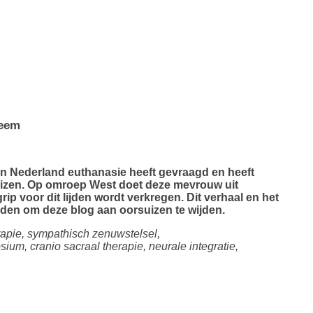
leem
 in Nederland euthanasie heeft gevraagd en heeft
izen. Op omroep West doet deze mevrouw uit
ip voor dit lijden wordt verkregen. Dit verhaal en het
den om deze blog aan oorsuizen te wijden.
erapie, sympathisch zenuwstelsel,
ium, cranio sacraal therapie, neurale integratie,