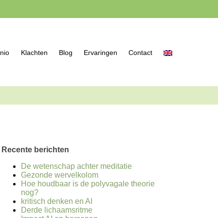
nio
Klachten
Blog
Ervaringen
Contact
Recente berichten
De wetenschap achter meditatie
Gezonde wervelkolom
Hoe houdbaar is de polyvagale theorie
nog?
kritisch denken en AI
Derde lichaamsritme