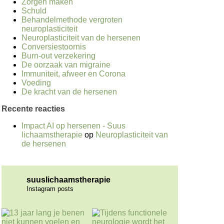
Zorgen maken
Schuld
Behandelmethode vergroten
neuroplasticiteit
Neuroplasticiteit van de hersenen
Conversiestoornis
Burn-out verzekering
De oorzaak van migraine
Immuniteit, afweer en Corona
Voeding
De kracht van de hersenen
Recente reacties
Impact AI op hersenen - Suus
lichaamstherapie
op
Neuroplasticiteit van
de hersenen
suuslichaamstherapie
Instagram posts