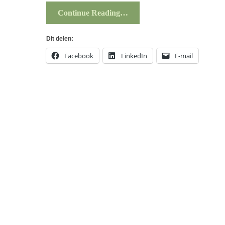
Continue Reading…
Dit delen:
Facebook
LinkedIn
E-mail