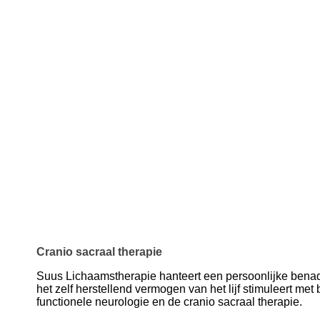
Cranio sacraal therapie
Suus Lichaamstherapie hanteert een persoonlijke benad
het zelf herstellend vermogen van het lijf stimuleert met
functionele neurologie en de cranio sacraal therapie.