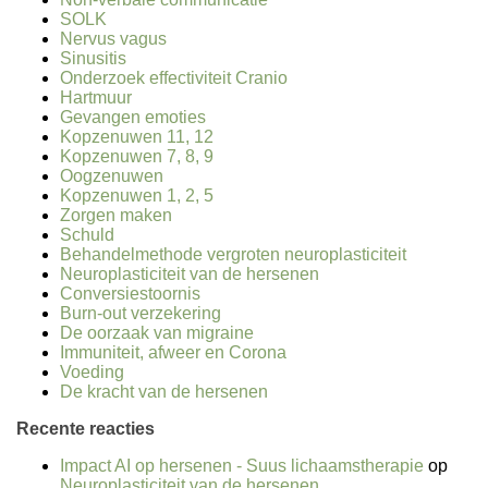
SOLK
Nervus vagus
Sinusitis
Onderzoek effectiviteit Cranio
Hartmuur
Gevangen emoties
Kopzenuwen 11, 12
Kopzenuwen 7, 8, 9
Oogzenuwen
Kopzenuwen 1, 2, 5
Zorgen maken
Schuld
Behandelmethode vergroten neuroplasticiteit
Neuroplasticiteit van de hersenen
Conversiestoornis
Burn-out verzekering
De oorzaak van migraine
Immuniteit, afweer en Corona
Voeding
De kracht van de hersenen
Recente reacties
Impact AI op hersenen - Suus lichaamstherapie
op
Neuroplasticiteit van de hersenen