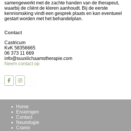
samengewerkt met de zachte handen van de therapeut,
waarbij de cliënt de kleren aanhoudt. Bij de eerste
kennismaking vindt een gesprek plaats en kan eventueel
gestart worden met het behandelplan.
Contact
Volg op Instagram >
Castricum
KvK 58356665
06 373 11 669
info@suuslichaamstherapie.com
Neem contact op
Home
Ervaringen
Contact
Neurologie
Cranio