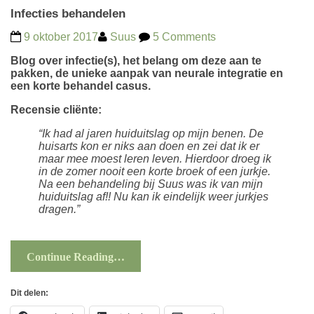
Infecties behandelen
9 oktober 2017
Suus
5 Comments
Blog over infectie(s), het belang om deze aan te
pakken, de unieke aanpak van neurale integratie en
een korte behandel casus.
Recensie
cliënte
:
“Ik had al jaren huiduitslag op mijn benen. De
huisarts kon er niks aan doen en zei dat ik er
maar mee moest leren leven. Hierdoor droeg ik
in de zomer nooit een korte broek of een jurkje.
Na een behandeling bij Suus was ik van mijn
huiduitslag af!! Nu kan ik eindelijk weer jurkjes
dragen.”
Continue Reading…
Dit delen: