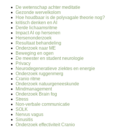
De wetenschap achter meditatie
Gezonde wervelkolom
Hoe houdbaar is de polyvagale theorie nog?
kritisch denken en AI
Derde lichaamsritme
Impact AI op hersenen
Hersenonderzoek
Resultaat behandeling
Onderzoek naar ME
Beweging en ogen
De meester en student neurologie
Privacy
Neurodegeneratieve ziektes en energie
Onderzoek ruggenmerg
Cranio ritme
Onderzoek natuurgeneeskunde
Mindmanagement
Onderzoek Brain fog
Stress
Non-verbale communicatie
SOLK
Nervus vagus
Sinusitis
Onderzoek effectiviteit Cranio