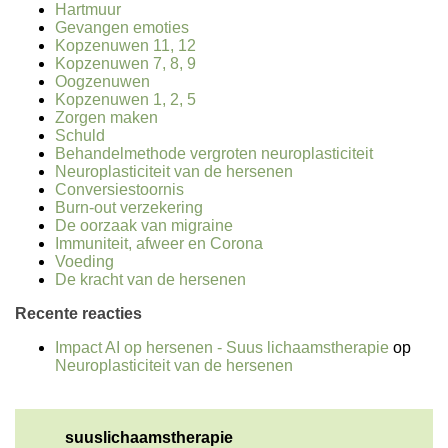
Hartmuur
Gevangen emoties
Kopzenuwen 11, 12
Kopzenuwen 7, 8, 9
Oogzenuwen
Kopzenuwen 1, 2, 5
Zorgen maken
Schuld
Behandelmethode vergroten neuroplasticiteit
Neuroplasticiteit van de hersenen
Conversiestoornis
Burn-out verzekering
De oorzaak van migraine
Immuniteit, afweer en Corona
Voeding
De kracht van de hersenen
Recente reacties
Impact AI op hersenen - Suus lichaamstherapie
op
Neuroplasticiteit van de hersenen
suuslichaamstherapie