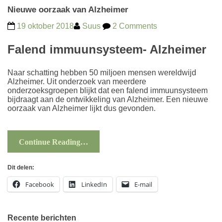
Nieuwe oorzaak van Alzheimer
19 oktober 2018
Suus
2 Comments
Falend immuunsysteem- Alzheimer
Naar schatting hebben 50 miljoen mensen wereldwijd
Alzheimer. Uit onderzoek van meerdere
onderzoeksgroepen blijkt dat een falend immuunsysteem
bijdraagt aan de ontwikkeling van Alzheimer. Een nieuwe
oorzaak van Alzheimer lijkt dus gevonden.
Continue Reading…
Dit delen:
Facebook
LinkedIn
E-mail
Recente berichten