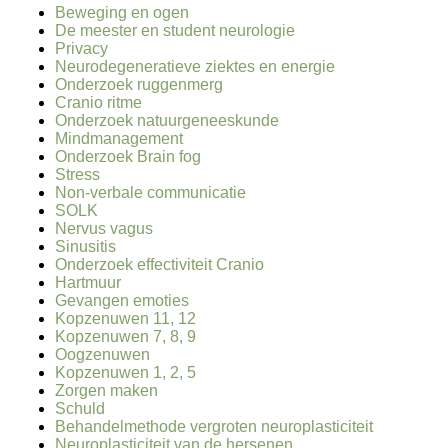
Beweging en ogen
De meester en student neurologie
Privacy
Neurodegeneratieve ziektes en energie
Onderzoek ruggenmerg
Cranio ritme
Onderzoek natuurgeneeskunde
Mindmanagement
Onderzoek Brain fog
Stress
Non-verbale communicatie
SOLK
Nervus vagus
Sinusitis
Onderzoek effectiviteit Cranio
Hartmuur
Gevangen emoties
Kopzenuwen 11, 12
Kopzenuwen 7, 8, 9
Oogzenuwen
Kopzenuwen 1, 2, 5
Zorgen maken
Schuld
Behandelmethode vergroten neuroplasticiteit
Neuroplasticiteit van de hersenen