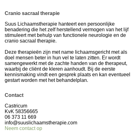
Cranio sacraal therapie
Suus Lichaamstherapie hanteert een persoonlijke
benadering die het zelf herstellend vermogen van het lijf
stimuleert met behulp van functionele neurologie en de
cranio sacraal therapie.
Deze therapieën zijn met name lichaamsgericht met als
doel mensen beter in hun vel te laten zitten. Er wordt
samengewerkt met de zachte handen van de therapeut,
waarbij de cliënt de kleren aanhoudt. Bij de eerste
kennismaking vindt een gesprek plaats en kan eventueel
gestart worden met het behandelplan.
Contact
Castricum
KvK 58356665
06 373 11 669
info@suuslichaamstherapie.com
Neem contact op