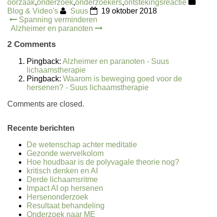
oorzaak
,
onderzoek
,
onderzoekers
,
ontstekingsreactie
Blog & Video's
Suus
19 oktober 2018
Post
Spanning verminderen
Alzheimer en paranoten
navigation
2 Comments
Pingback:
Alzheimer en paranoten - Suus
lichaamstherapie
Pingback:
Waarom is beweging goed voor de
hersenen? - Suus lichaamstherapie
Comments are closed.
Recente berichten
De wetenschap achter meditatie
Gezonde wervelkolom
Hoe houdbaar is de polyvagale theorie nog?
kritisch denken en AI
Derde lichaamsritme
Impact AI op hersenen
Hersenonderzoek
Resultaat behandeling
Onderzoek naar ME