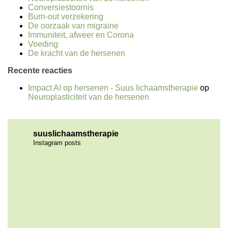
Conversiestoornis
Burn-out verzekering
De oorzaak van migraine
Immuniteit, afweer en Corona
Voeding
De kracht van de hersenen
Recente reacties
Impact AI op hersenen - Suus lichaamstherapie
op
Neuroplasticiteit van de hersenen
suuslichaamstherapie
Instagram posts