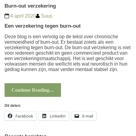
Burn-out verzekering
4 april 2020
Suus
Een verzekering tegen burn-out
Deze blog is een vervolg op de tekst over
chronische
vermoeidheid of burn-out
. Er bestaat zoiets als een
verzekering tegen burn-out. De burn-out verzekering is niet
voor iedereen geschikt en geen commercieel product van
een verzekeringsmaatschappij. Het is wel geschikt voor
volwassen mensen die wellicht iets wat neurotisch in hun
gedrag kunnen zijn, maar verder mentaal stabiel zijn.
Continue Reading…
Dit delen:
Facebook
LinkedIn
E-mail