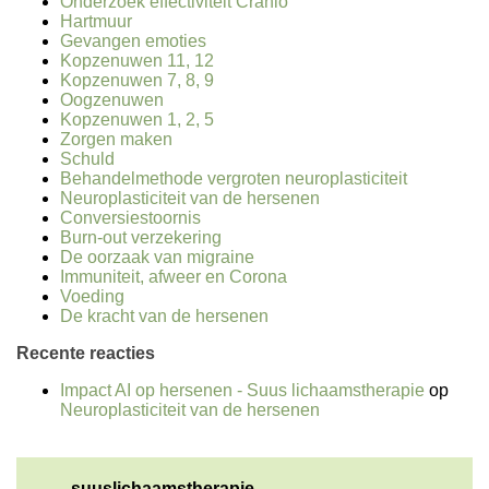
Onderzoek effectiviteit Cranio
Hartmuur
Gevangen emoties
Kopzenuwen 11, 12
Kopzenuwen 7, 8, 9
Oogzenuwen
Kopzenuwen 1, 2, 5
Zorgen maken
Schuld
Behandelmethode vergroten neuroplasticiteit
Neuroplasticiteit van de hersenen
Conversiestoornis
Burn-out verzekering
De oorzaak van migraine
Immuniteit, afweer en Corona
Voeding
De kracht van de hersenen
Recente reacties
Impact AI op hersenen - Suus lichaamstherapie
op
Neuroplasticiteit van de hersenen
suuslichaamstherapie