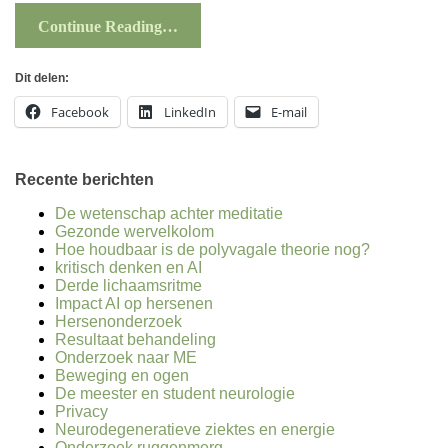
Continue Reading…
Dit delen:
Facebook
LinkedIn
E-mail
Recente berichten
De wetenschap achter meditatie
Gezonde wervelkolom
Hoe houdbaar is de polyvagale theorie nog?
kritisch denken en AI
Derde lichaamsritme
Impact AI op hersenen
Hersenonderzoek
Resultaat behandeling
Onderzoek naar ME
Beweging en ogen
De meester en student neurologie
Privacy
Neurodegeneratieve ziektes en energie
Onderzoek ruggenmerg