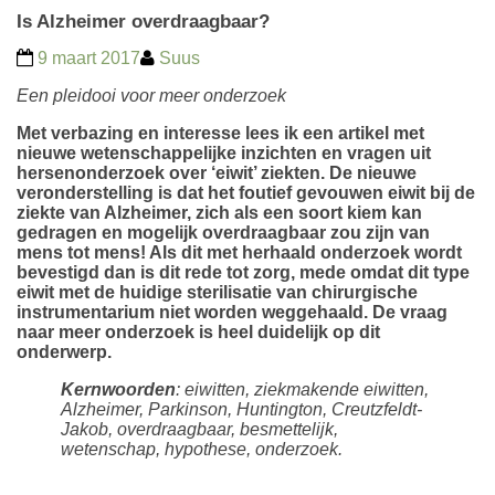
Is Alzheimer overdraagbaar?
9 maart 2017
Suus
Een pleidooi voor meer onderzoek
Met verbazing en interesse lees ik een artikel met
nieuwe wetenschappelijke inzichten en vragen uit
hersenonderzoek over ‘eiwit’ ziekten. De nieuwe
veronderstelling is dat het foutief gevouwen eiwit bij de
ziekte van Alzheimer, zich als een soort kiem kan
gedragen en mogelijk overdraagbaar zou zijn van
mens tot mens! Als dit met herhaald onderzoek wordt
bevestigd dan is dit rede tot zorg, mede omdat dit type
eiwit met de huidige sterilisatie van chirurgische
instrumentarium niet worden weggehaald. De vraag
naar meer onderzoek is heel duidelijk op dit
onderwerp.
Kernwoorden
: eiwitten, ziekmakende eiwitten,
Alzheimer, Parkinson, Huntington, Creutzfeldt-
Jakob, overdraagbaar, besmettelijk,
wetenschap, hypothese, onderzoek.