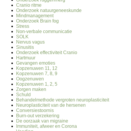
Cranio ritme
Onderzoek natuurgeneeskunde
Mindmanagement
Onderzoek Brain fog
Stress
Non-verbale communicatie
SOLK
Nervus vagus
Sinusitis
Onderzoek effectiviteit Cranio
Hartmuur
Gevangen emoties
Kopzenuwen 11, 12
Kopzenuwen 7, 8, 9
Oogzenuwen
Kopzenuwen 1, 2, 5
Zorgen maken
Schuld
Behandelmethode vergroten neuroplasticiteit
Neuroplasticiteit van de hersenen
Conversiestoornis
Burn-out verzekering
De oorzaak van migraine
Immuniteit, afweer en Corona