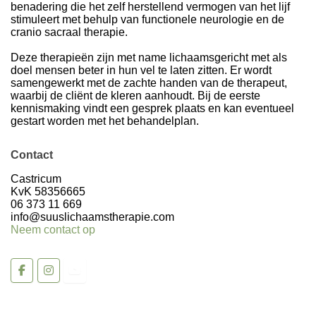
benadering die het zelf herstellend vermogen van het lijf
stimuleert met behulp van functionele neurologie en de
cranio sacraal therapie.
Deze therapieën zijn met name lichaamsgericht met als
doel mensen beter in hun vel te laten zitten. Er wordt
samengewerkt met de zachte handen van de therapeut,
waarbij de cliënt de kleren aanhoudt. Bij de eerste
kennismaking vindt een gesprek plaats en kan eventueel
gestart worden met het behandelplan.
Contact
Volg op Instagram >
Castricum
KvK 58356665
06 373 11 669
info@suuslichaamstherapie.com
Neem contact op