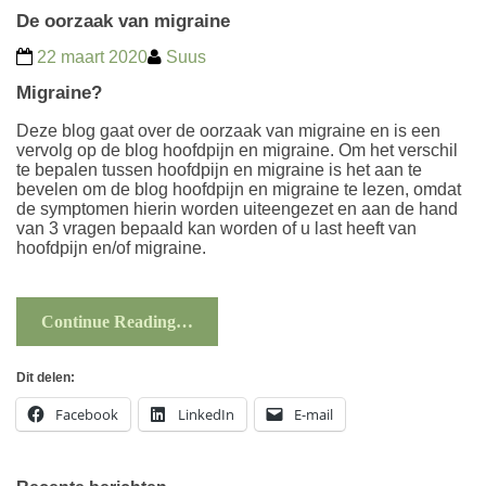
De oorzaak van migraine
22 maart 2020
Suus
Migraine?
Deze blog gaat over de oorzaak van migraine en is een
vervolg op de blog
hoofdpijn en migraine
. Om het verschil
te bepalen tussen hoofdpijn en migraine is het aan te
bevelen om de blog
hoofdpijn en migraine
te lezen, omdat
de symptomen hierin worden uiteengezet en aan de hand
van 3 vragen bepaald kan worden of u last heeft van
hoofdpijn en/of migraine.
Continue Reading…
Dit delen:
Facebook
LinkedIn
E-mail