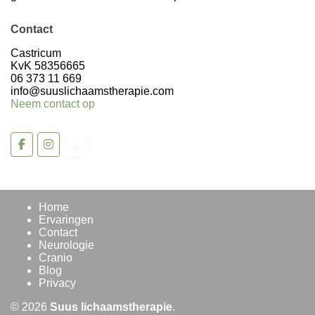
Contact
Volg op Instagram >
Castricum
KvK 58356665
06 373 11 669
info@suuslichaamstherapie.com
Neem contact op
Home
Ervaringen
Contact
Neurologie
Cranio
Blog
Privacy
© 2026
Suus lichaamstherapie
.