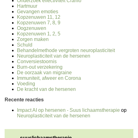
Onderzoek effectiviteit Cranio
Hartmuur
Gevangen emoties
Kopzenuwen 11, 12
Kopzenuwen 7, 8, 9
Oogzenuwen
Kopzenuwen 1, 2, 5
Zorgen maken
Schuld
Behandelmethode vergroten neuroplasticiteit
Neuroplasticiteit van de hersenen
Conversiestoornis
Burn-out verzekering
De oorzaak van migraine
Immuniteit, afweer en Corona
Voeding
De kracht van de hersenen
Recente reacties
Impact AI op hersenen - Suus lichaamstherapie
op
Neuroplasticiteit van de hersenen
suuslichaamstherapie