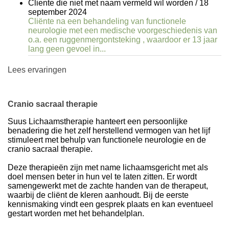
Cliente die niet met naam vermeld wil worden
/
18
september 2024
Cliënte na een behandeling van functionele
neurologie met een medische voorgeschiedenis van
o.a. een ruggenmergontsteking , waardoor er 13 jaar
lang geen gevoel in...
Lees ervaringen
Cranio sacraal therapie
Suus Lichaamstherapie hanteert een persoonlijke
benadering die het zelf herstellend vermogen van het lijf
stimuleert met behulp van functionele neurologie en de
cranio sacraal therapie.
Deze therapieën zijn met name lichaamsgericht met als
doel mensen beter in hun vel te laten zitten. Er wordt
samengewerkt met de zachte handen van de therapeut,
waarbij de cliënt de kleren aanhoudt. Bij de eerste
kennismaking vindt een gesprek plaats en kan eventueel
gestart worden met het behandelplan.