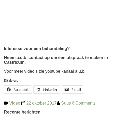
Interesse voor een behandeling?
Neem a.u.b.
contact
op om een afspraak te maken in
Castricum.
Voor meer
video’s
zie youtube kanaal a.u.b.
Dit delen:
Facebook
LinkedIn
E-mail
Video
22 oktober 2017
Suus
6 Comments
Recente berichten