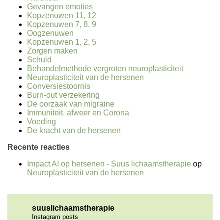
Gevangen emoties
Kopzenuwen 11, 12
Kopzenuwen 7, 8, 9
Oogzenuwen
Kopzenuwen 1, 2, 5
Zorgen maken
Schuld
Behandelmethode vergroten neuroplasticiteit
Neuroplasticiteit van de hersenen
Conversiestoornis
Burn-out verzekering
De oorzaak van migraine
Immuniteit, afweer en Corona
Voeding
De kracht van de hersenen
Recente reacties
Impact AI op hersenen - Suus lichaamstherapie
op
Neuroplasticiteit van de hersenen
suuslichaamstherapie
Instagram posts