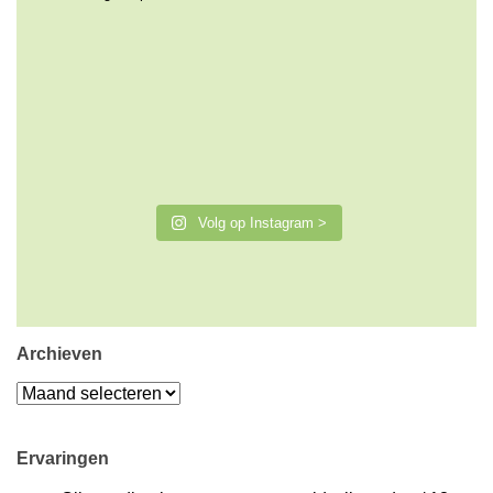
Volg op Instagram >
Archieven
Archieven
Ervaringen