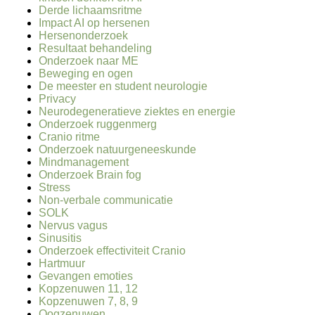
Derde lichaamsritme
Impact AI op hersenen
Hersenonderzoek
Resultaat behandeling
Onderzoek naar ME
Beweging en ogen
De meester en student neurologie
Privacy
Neurodegeneratieve ziektes en energie
Onderzoek ruggenmerg
Cranio ritme
Onderzoek natuurgeneeskunde
Mindmanagement
Onderzoek Brain fog
Stress
Non-verbale communicatie
SOLK
Nervus vagus
Sinusitis
Onderzoek effectiviteit Cranio
Hartmuur
Gevangen emoties
Kopzenuwen 11, 12
Kopzenuwen 7, 8, 9
Oogzenuwen