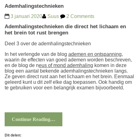
Ademhalingstechnieken
3 januari 2020
Suus
2 Comments
Ademhalingstechnieken die direct het lichaam en
het brein tot rust brengen
Deel 3 over de ademhalingstechnieken
In het verlengde van de blog
ademen en ontspanning
,
waarin de effecten van goed ademen worden beschreven,
en de blog de
n
eus of mond ademhaling
komen in deze
blog een aantal bekende ademhalingstechnieken langs.
Ze geven direct rust aan het lichaam en het brein. Eenmaal
geleerd kunt u dit zelf elke dag toepassen. Ook handig om
te gebruiken voor een belangrijk examen bijvoorbeeld.
Continue Reading…
Dit delen: