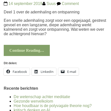
14 september 2019
Suus
Comment
Deel 1 over de ademhaling en
ontspanning
Een snelle ademhaling zorgt voor een opgejaagd, gestrest
gevoel en een langzame, diepe ademhaling werkt
kalmerend en zorgt voor ontspanning. Wat weten we over
de achtergrond hiervan?
Continue Reading…
Dit delen:
Facebook
LinkedIn
E-mail
Recente berichten
De wetenschap achter meditatie
Gezonde wervelkolom
Hoe houdbaar is de polyvagale theorie nog?
kritisch denken en AI