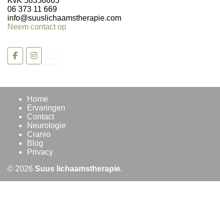
KvK 58356665
06 373 11 669
info@suuslichaamstherapie.com
Neem contact op
Home
Ervaringen
Contact
Neurologie
Cranio
Blog
Privacy
© 2026
Suus lichaamstherapie
.