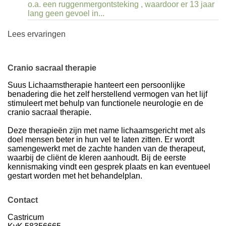
o.a. een ruggenmergontsteking , waardoor er 13 jaar
lang geen gevoel in...
Lees ervaringen
Cranio sacraal therapie
Suus Lichaamstherapie hanteert een persoonlijke
benadering die het zelf herstellend vermogen van het lijf
stimuleert met behulp van functionele neurologie en de
cranio sacraal therapie.
Deze therapieën zijn met name lichaamsgericht met als
doel mensen beter in hun vel te laten zitten. Er wordt
samengewerkt met de zachte handen van de therapeut,
waarbij de cliënt de kleren aanhoudt. Bij de eerste
kennismaking vindt een gesprek plaats en kan eventueel
gestart worden met het behandelplan.
Contact
Volg op Instagram >
Castricum